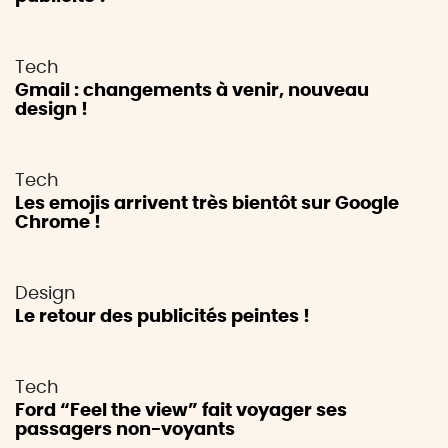
Tech
Gmail : changements à venir, nouveau
design !
Tech
Les emojis arrivent très bientôt sur Google
Chrome !
Design
Le retour des publicités peintes !
Tech
Ford “Feel the view” fait voyager ses
passagers non-voyants