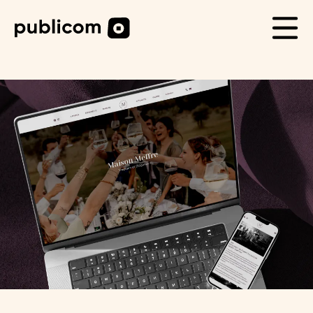
CAS CLIENTS
Life
Blog
Carrière
Contact