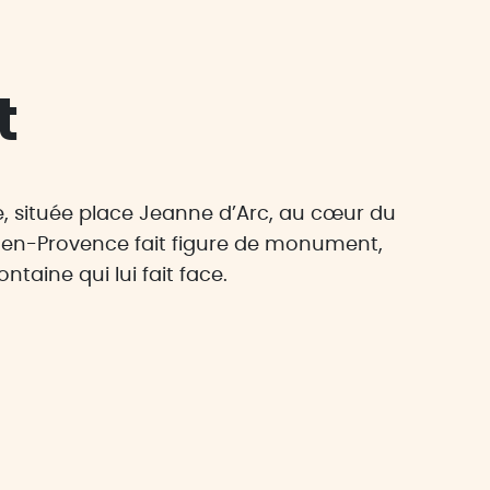
t
e, située place Jeanne d’Arc, au cœur du
x-en-Provence fait figure de monument,
ntaine qui lui fait face.