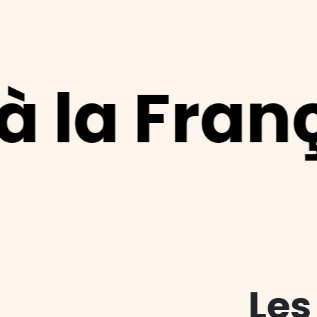
 Français
Les