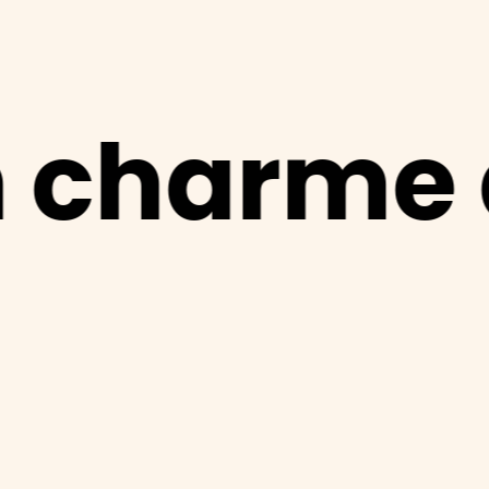
arme à la