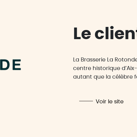
Le clien
La Brasserie La Rotond
centre historique d’Ai
autant que la célèbre fo
Voir le site