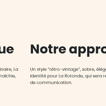
ue
Notre appr
naire, La
Un style “rétro-vintage”, sobre, élé
raîchie,
identité pour La Rotonde, qui sera 
de communication.