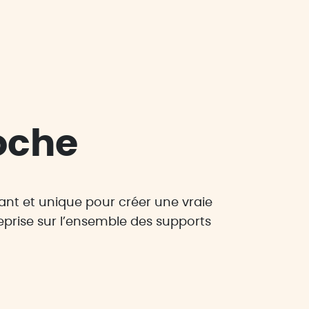
oche
gant et unique pour créer une vraie
reprise sur l’ensemble des supports