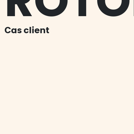
ROTO
Cas client