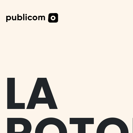
DESIG
DIGITA
CAS CL
LA