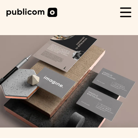
CAS CLIENTS
Life
Blog
Carrière
Contact