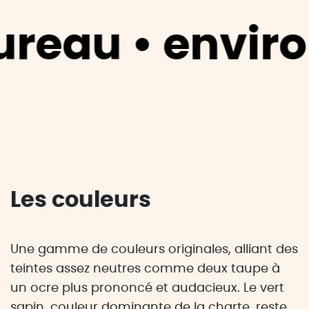
au • environne
Les couleurs
Une gamme de couleurs originales, alliant des
teintes assez neutres comme deux taupe à
un ocre plus prononcé et audacieux. Le vert
sapin, couleur dominante de la charte, reste