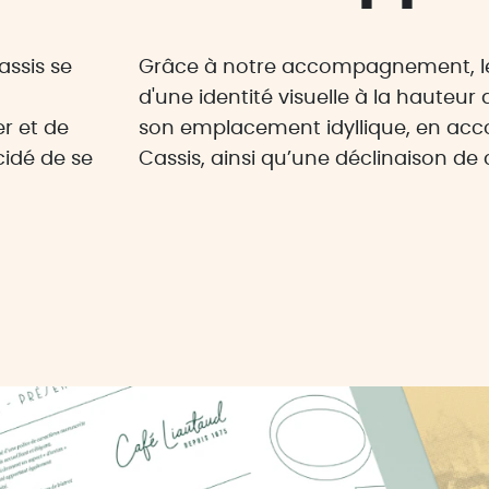
assis se
Grâce à notre accompagnement, le
d'une identité visuelle à la hauteu
r et de
son emplacement idyllique, en acco
cidé de se
Cassis, ainsi qu’une déclinaison de c