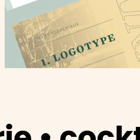
cktails • 