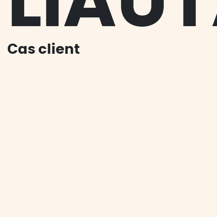
LIAU
Cas client