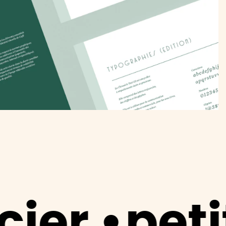
etit déje