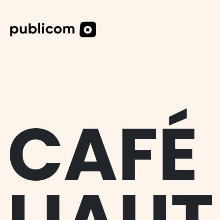
DESIG
DIGITA
CAS CL
CAFÉ