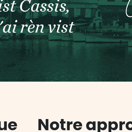
ue
Notre appr