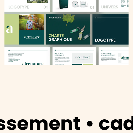
t • cadre nat