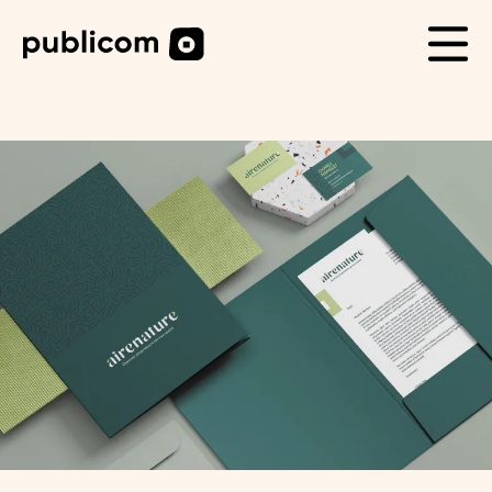
CAS CLIENTS
Life
Blog
Carrière
Contact