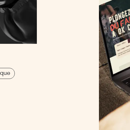
tique