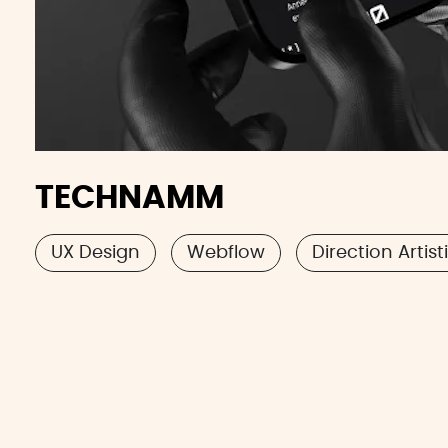
TECHNAMM
UX Design
Webflow
Direction Artis