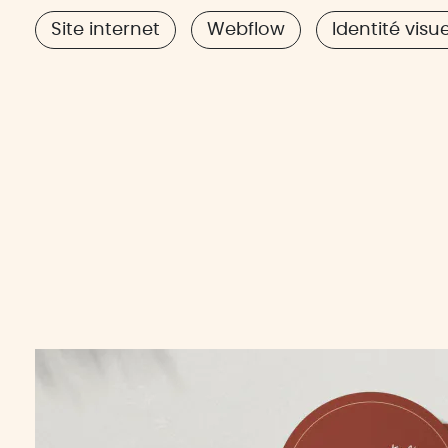
Site internet
Webflow
Identité visue