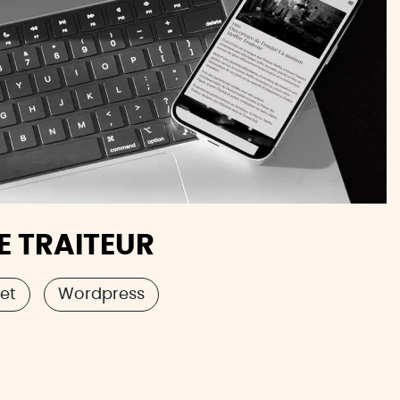
E TRAITEUR
net
Wordpress