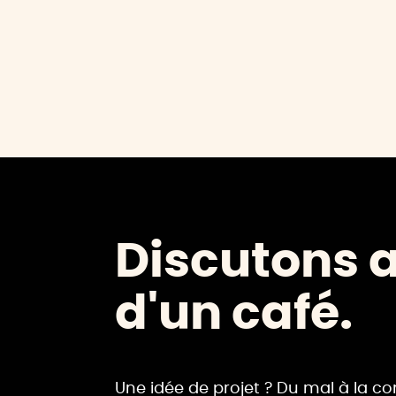
Discutons 
d'un café.
Une idée de projet ? Du mal à la co