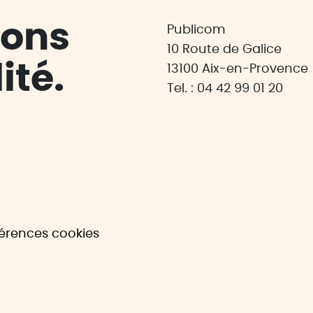
mons
Publicom
10 Route de Galice
ité.
13100 Aix-en-Provence
Tel. : 04 42 99 01 20
férences cookies