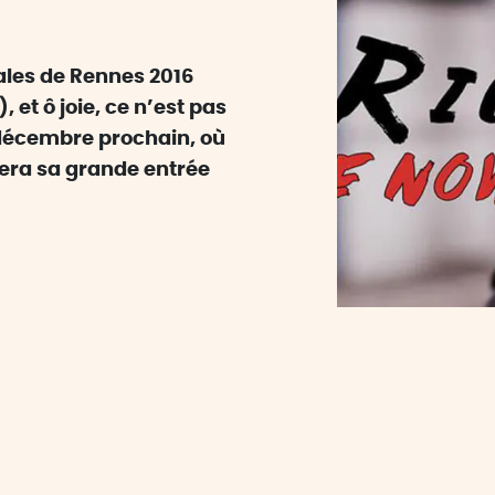
ales de Rennes 2016
 et ô joie, ce n’est pas
15 décembre prochain, où
fera sa grande entrée