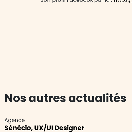
Son profil Facebook par là :
https:
Nos autres actualités
Agence
Sénécio, UX/UI Designer