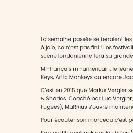
La semaine passée se tenaient les 
ô joie, ce n’est pas fini ! Les fes
scène londonienne fera sa grande e
Mi-français mi-américain, le jeune
Keys, Artic Monkeys ou encore Jac
C’est en 2015 que Marius Vergier s
& Shades. Coaché par
Luc Vergier
Fugees), MaRRius s’ouvre maintenan
Pour écouter son morceau c’est pa