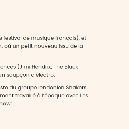
 festival de musique français), et
in, où un petit nouveau issu de la
ences (Jimi Hendrix, The Black
un soupçon d’électro.
ariste du groupe londonien Shakers
mment travaillé à l’époque avec Les
 now”.