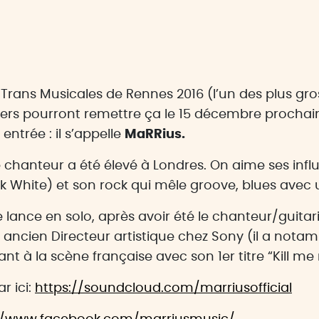
Trans Musicales de Rennes 2016 (l’un des plus gros
tivaliers pourront remettre ça le 15 décembre procha
ntrée : il s’appelle
MaRRius.
 chanteur a été élevé à Londres. On aime ses influ
k White) et son rock qui mêle groove, blues avec 
e lance en solo, après avoir été le chanteur/guit
, ancien Directeur artistique chez Sony (il a nota
t à la scène française avec son 1er titre “Kill me
r ici:
https://soundcloud.com/marriusofficial