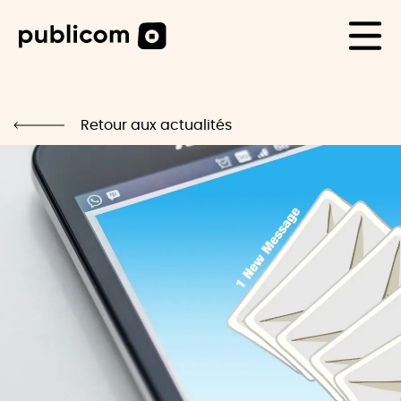
CAS CLIENTS
Life
Retour aux actualités
Blog
Carrière
Contact