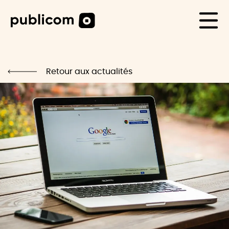
CAS CLIENTS
Life
Retour aux actualités
Blog
Carrière
Contact