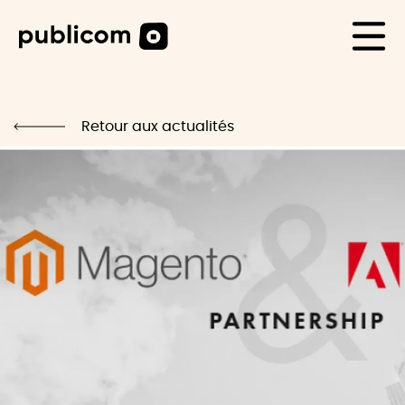
CAS CLIENTS
Life
Retour aux actualités
Blog
Carrière
Contact