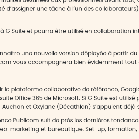
onnalités destinées aux professionnels avant tout, 
 d’assigner une tâche à l’un des collaborateurs)
 à G Suite et pourra être utilisé en collaboration
onnaître une nouvelle version déployée à partir du
licom vous accompagnera bien évidemment tout a
ir la plateforme collaborative de référence, Goog
ite Office 365 de Microsoft. Si G Suite est utilisé
 Auchan et Oxylane (Décathlon) s’appuient déjà s
ence Publicom suit de près les dernières tendanc
web-marketing et bureautique. Set-up, formation, 