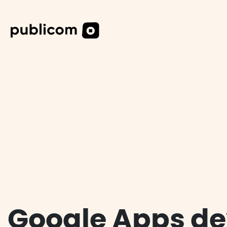
DESIG
DIGITA
CAS CL
Google Apps de