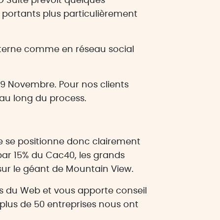
G Suite prévoit quelques
 portants plus particulièrement
 interne comme en réseau social
 9 Novembre. Pour nos clients
u long du process.
le se positionne donc clairement
 par 15% du Cac40, les grands
ur le géant de Mountain View.
es du Web et vous apporte conseil
plus de 50 entreprises nous ont