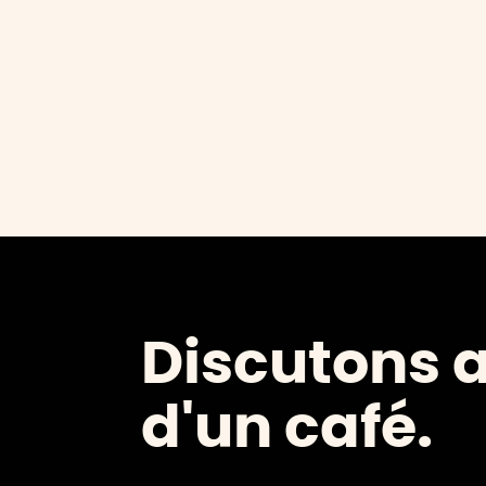
Discutons 
d'un café.