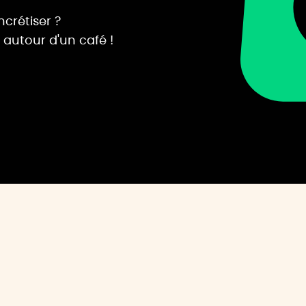
ncrétiser ?
 autour d'un café !