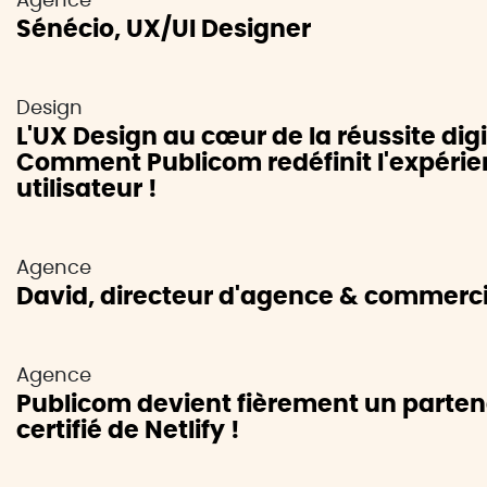
Agence
Sénécio, UX/UI Designer
Design
L'UX Design au cœur de la réussite digi
Comment Publicom redéfinit l'expéri
utilisateur !
Agence
David, directeur d'agence & commerci
Agence
Publicom devient fièrement un parten
certifié de Netlify !