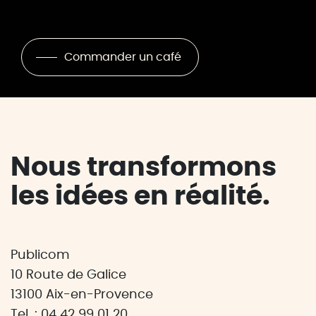
Commander un café
Nous transformons
les idées en réalité.
Publicom
10 Route de Galice
13100 Aix-en-Provence
Tel. : 04 42 99 01 20