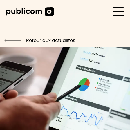
CAS CLIENTS
Life
Retour aux actualités
Blog
Carrière
Contact