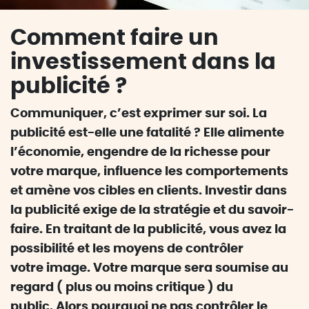
Comment faire un
investissement dans la
publicité ?
Communiquer, c’est exprimer sur soi. La
publicité est-elle une fatalité ? Elle alimente
l’économie, engendre de la richesse pour
votre marque, influence les comportements
et amène vos cibles en clients. Investir dans
la publicité exige de la stratégie et du savoir-
faire. En traitant de la publicité, vous avez la
possibilité et les moyens de contrôler
votre image. Votre marque sera soumise au
regard ( plus ou moins critique ) du
public. Alors pourquoi ne pas contrôler le