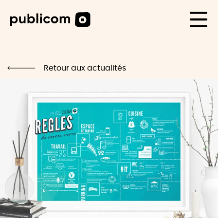
CAS CLIENTS
Life
Retour aux actualités
Blog
Carrière
Contact