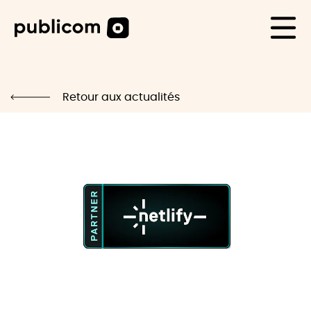
CAS CLIENTS
Life
Retour aux actualités
Blog
Carrière
Contact