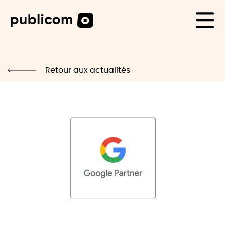
CAS CLIENTS
Life
Retour aux actualités
Blog
Carrière
Contact