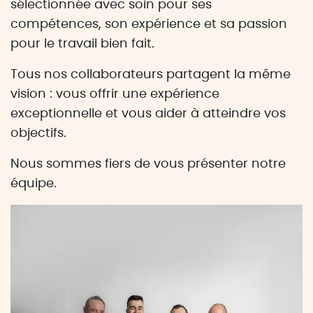
sélectionnée avec soin pour ses
compétences, son expérience et sa passion
pour le travail bien fait.
Tous nos collaborateurs partagent la même
vision : vous offrir une expérience
exceptionnelle et vous aider à atteindre vos
objectifs.
Nous sommes fiers de vous présenter notre
équipe.