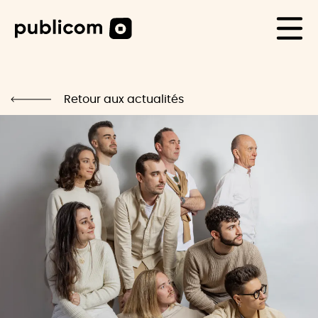
CAS CLIENTS
Life
Retour aux actualités
Blog
Carrière
Contact