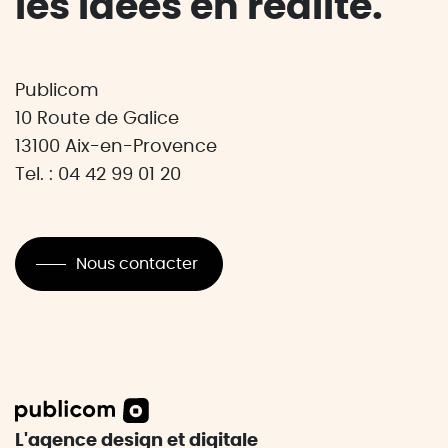
les idées en réalité.
Publicom
10 Route de Galice
13100 Aix-en-Provence
Tel. : 04 42 99 01 20
Nous contacter
L'agence design et digitale