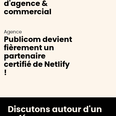
d'agence &
commercial
Agence
Publicom devient
fièrement un
partenaire
certifié de Netlify
!
Discutons autour d'un