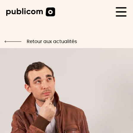
CAS CLIENTS
Life
Retour aux actualités
Blog
Carrière
Contact