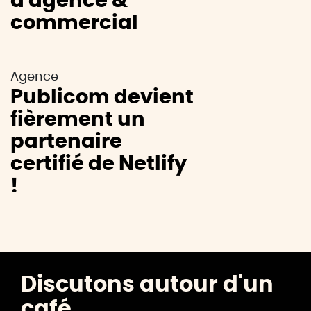
d'agence &
commercial
Agence
Publicom devient
fièrement un
partenaire
certifié de Netlify
!
Discutons autour d'un
café.